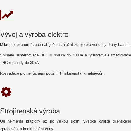
Vývoj a výroba elektro
Mikroprocesorem řízené nabíječe a záložní zdroje pro všechny druhy baterií.
Spínané usměrňovače HFG s proudy do 4000A
a tyristorové usměrňovač
THG s proudy do 30kA.
Rozvaděče pro nejrůznější použití. Příslušenství k nabíječům.
Strojírenská výroba
Od nejmenší krabičky až po velkou skříň. Vysoká kvalita dílenského
zpracování a konkurenční ceny.