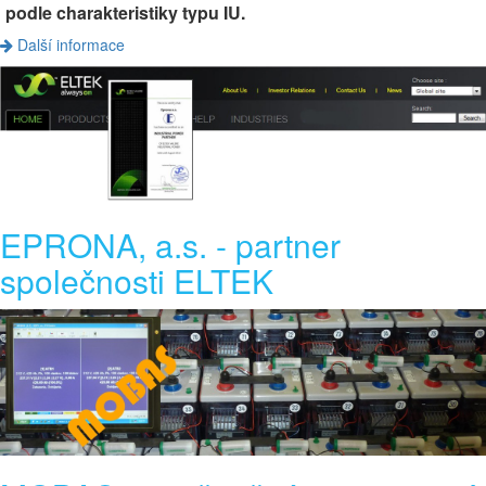
podle charakteristiky typu IU.
Další informace
EPRONA, a.s. - partner
společnosti ELTEK