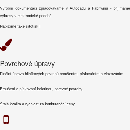
Výrobní dokumentaci zpracováváme v Autocadu a Fabriwinu - přijímáme
výkresy v elektronické podobě.
Nabízíme také sítotisk !
Povrchové úpravy
Finální úprava hliníkových povrchů broušením, pískováním a eloxováním.
Broušení a pískování balotinou, barevné povrchy.
Stálá kvalita a rychlost za konkurenční ceny.