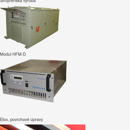
Strojírenská výroba
Modul HFM-D
Elox, povrchové úpravy