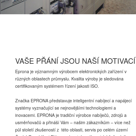
VAŠE PŘÁNÍ JSOU NAŠÍ MOTIVACÍ
Eprona je významným výrobcem elektronických zařízení v
různých oblastech průmyslu. Kvalita výroby je sledována
certifikovaným systémem řízení jakosti ISO.
Značka EPRONA představuje inteligentní nabíjecí a napájecí
systémy vyznačující se nejnovějšími technologiemi a
inovacemi. EPRONA je tradiční výrobce nabíječů, zdrojů a
usměrňovačů a přináší Vám – našim zákazníkům – více než
půl století zkušeností z této oblasti, servis po celém území