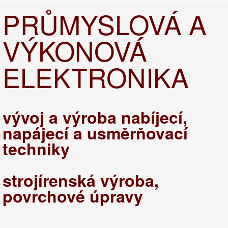
PRŮMYSLOVÁ A
VÝKONOVÁ
ELEKTRONIKA
vývoj a výroba nabíjecí,
napájecí a usměrňovací
techniky
strojírenská výroba,
povrchové úpravy