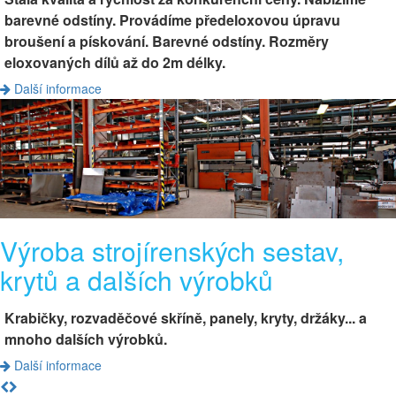
barevné odstíny. Provádíme předeloxovou úpravu
broušení a pískování. Barevné odstíny. Rozměry
eloxovaných dílů až do 2m délky.
Další informace
Výroba strojírenských sestav,
krytů a dalších výrobků
Krabičky, rozvaděčové skříně, panely, kryty, držáky... a
mnoho dalších výrobků.
Další informace