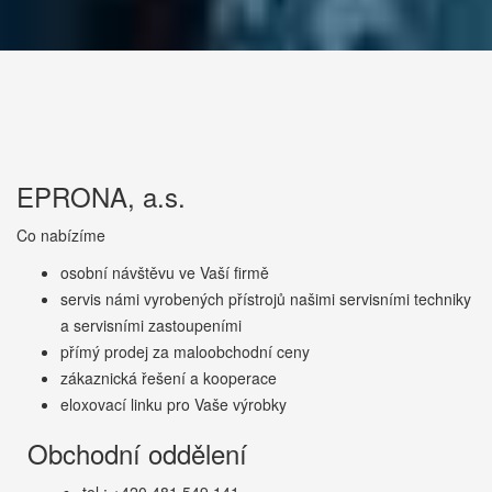
EPRONA, a.s.
Co nabízíme
osobní návštěvu ve Vaší firmě
servis námi vyrobených přístrojů našimi servisními techniky
a servisními zastoupeními
přímý prodej za maloobchodní ceny
zákaznická řešení a kooperace
eloxovací linku pro Vaše výrobky
Obchodní oddělení