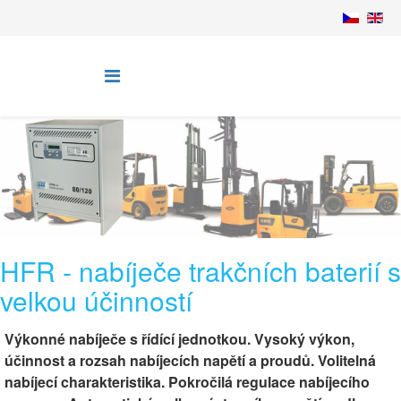
HFR - nabíječe trakčních baterií s
velkou účinností
Výkonné nabíječe s řídící jednotkou. Vysoký výkon,
účinnost a rozsah nabíjecích napětí a proudů. Volitelná
nabíjecí charakteristika. Pokročilá regulace nabíjecího